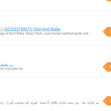
 | +923193768875 | Asli Amil Baba
age of Amil Baba Jibran Shah, your trusted spiritual guide and
ہر بندش 
in kiya jata hai
پیر عارف شاہ من پسند شادی طلاق کا مسلہ فوری حل محبوب کو راہ راست پ